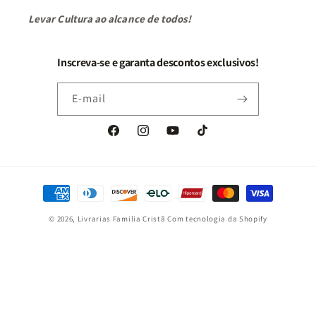
Levar Cultura ao alcance de todos!
Inscreva-se e garanta descontos exclusivos!
E-mail
Facebook
Instagram
YouTube
TikTok
Formas
de
© 2026,
Livrarias Familia Cristã
Com tecnologia da Shopify
pagamento