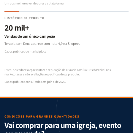
Um dos melhores vendedores da plataforma
HISTÓRICO DE PRODUTO
20 mil+
Vendas de um único campeão
Terapia com Deus aparece com nota 4,9 na Shopee.
Dados públicos do marketplace
Estes indicadores representam a reputação da Livraria Família Cristã/Penkal nos
marketplaces e não avaliações específicas deste produto.
Dados públicos consultados em julho de 2026.
CONDIÇÕES PARA GRANDES QUANTIDADES
Vai comprar para uma igreja, evento