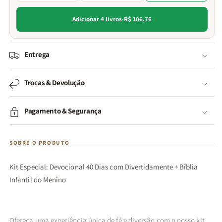
Adicionar 4 livros
·
R$ 106,76
Entrega
Trocas & Devolução
Pagamento & Segurança
SOBRE O PRODUTO
Kit Especial: Devocional 40 Dias com Divertidamente + Bíblia
Infantil do Menino
Ofereça uma experiência única de fé e diversão com o nosso kit