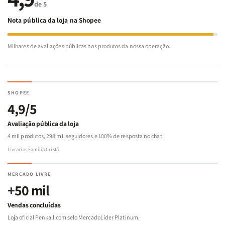
de 5
Nota pública da loja na Shopee
Milhares de avaliações públicas nos produtos da nossa operação.
SHOPEE
4,9/5
Avaliação pública da loja
4 mil produtos, 298 mil seguidores e 100% de resposta no chat.
Livrarias Família Cristã
MERCADO LIVRE
+50 mil
Vendas concluídas
Loja oficial Penkall com selo MercadoLíder Platinum.