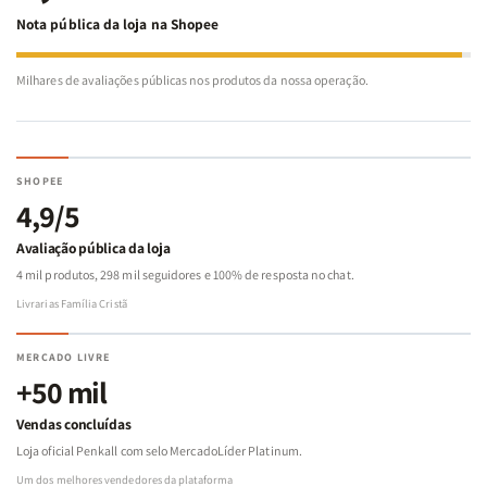
Nota pública da loja na Shopee
Milhares de avaliações públicas nos produtos da nossa operação.
SHOPEE
4,9/5
Avaliação pública da loja
4 mil produtos, 298 mil seguidores e 100% de resposta no chat.
Livrarias Família Cristã
MERCADO LIVRE
+50 mil
Vendas concluídas
Loja oficial Penkall com selo MercadoLíder Platinum.
Um dos melhores vendedores da plataforma