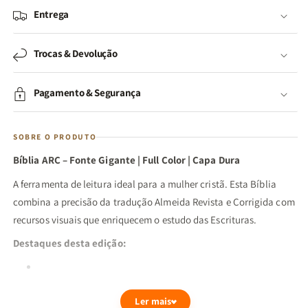
Entrega
Trocas & Devolução
Pagamento & Segurança
SOBRE O PRODUTO
Bíblia ARC – Fonte Gigante | Full Color | Capa Dura
A ferramenta de leitura ideal para a mulher cristã. Esta Bíblia
combina a precisão da tradução Almeida Revista e Corrigida com
recursos visuais que enriquecem o estudo das Escrituras.
Destaques desta edição:
Tecnologia Full Color:
Páginas internas coloridas que tornam
Ler mais