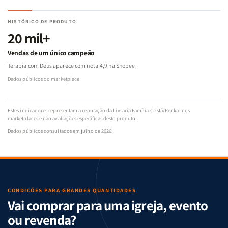
HISTÓRICO DE PRODUTO
20 mil+
Vendas de um único campeão
Terapia com Deus aparece com nota 4,9 na Shopee.
Dados públicos do marketplace
Estes indicadores representam a reputação da Livraria Família Cristã/Penkal nos
marketplaces e não avaliações específicas deste produto.
Dados públicos consultados em julho de 2026.
CONDIÇÕES PARA GRANDES QUANTIDADES
Vai comprar para uma igreja, evento
ou revenda?