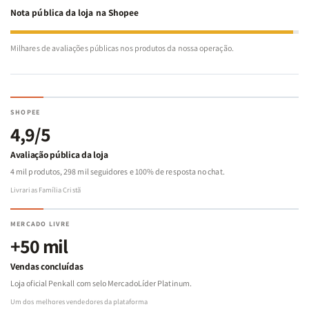
Nota pública da loja na Shopee
Milhares de avaliações públicas nos produtos da nossa operação.
SHOPEE
4,9/5
Avaliação pública da loja
4 mil produtos, 298 mil seguidores e 100% de resposta no chat.
Livrarias Família Cristã
MERCADO LIVRE
+50 mil
Vendas concluídas
Loja oficial Penkall com selo MercadoLíder Platinum.
Um dos melhores vendedores da plataforma