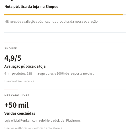
Nota pública da loja na Shopee
Milhares de avaliações públicas nos produtos da nossa operação.
SHOPEE
4,9/5
Avaliação pública da loja
4 mil produtos, 298 mil seguidores e 100% de resposta no chat.
Livrarias Família Cristã
MERCADO LIVRE
+50 mil
Vendas concluídas
Loja oficial Penkall com selo MercadoLíder Platinum.
Um dos melhores vendedores da plataforma