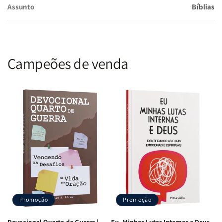
beleza, e encontre inspiração para sua vida diária.
Assunto
Bíblias
Campeões de venda
Promoção
Promoção