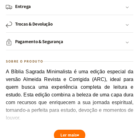
Entrega
Trocas & Devolução
Pagamento & Segurança
SOBRE O PRODUTO
A Bíblia Sagrada Minimalista é uma edição especial da
versão Almeida Revista e Corrigida (ARC), ideal para
quem busca uma experiência completa de leitura e
estudo. Esta edição combina a beleza de uma capa dura
com recursos que enriquecem a sua jornada espiritual,
tornando-a perfeita para estudo, devoção e momentos de
louvor.
Esta edição da Bíblia Sagrada oferece uma experiência
Ler mais
de leitura aprofundada, com destaque para as palavras