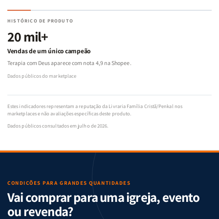
HISTÓRICO DE PRODUTO
20 mil+
Vendas de um único campeão
Terapia com Deus aparece com nota 4,9 na Shopee.
Dados públicos do marketplace
Estes indicadores representam a reputação da Livraria Família Cristã/Penkal nos
marketplaces e não avaliações específicas deste produto.
Dados públicos consultados em julho de 2026.
CONDIÇÕES PARA GRANDES QUANTIDADES
Vai comprar para uma igreja, evento
ou revenda?