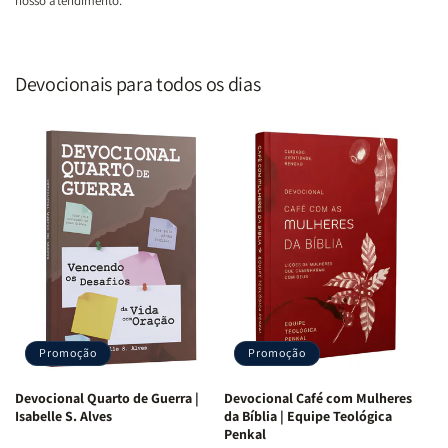
nosso atendimento.
Devocionais para todos os dias
Promoção
Promoção
Devocional Quarto de Guerra |
Devocional Café com Mulheres
Isabelle S. Alves
da Bíblia | Equipe Teológica
Penkal