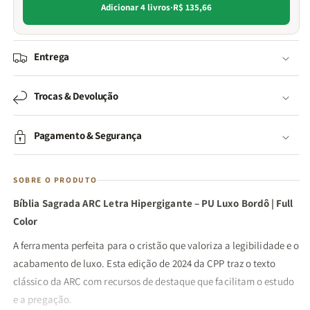
Adicionar 4 livros
·
R$ 135,66
Entrega
Trocas & Devolução
Pagamento & Segurança
SOBRE O PRODUTO
Bíblia Sagrada ARC Letra Hipergigante – PU Luxo Bordô | Full
Color
A ferramenta perfeita para o cristão que valoriza a legibilidade e o
acabamento de luxo. Esta edição de 2024 da CPP traz o texto
clássico da ARC com recursos de destaque que facilitam o estudo
e a pregação.