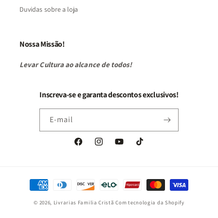
Duvidas sobre a loja
Nossa Missão!
Levar Cultura ao alcance de todos!
Inscreva-se e garanta descontos exclusivos!
E-mail
Facebook
Instagram
YouTube
TikTok
Formas
de
© 2026,
Livrarias Familia Cristã
Com tecnologia da Shopify
pagamento