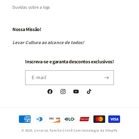
Duvidas sobre a loja
Nossa Missão!
Levar Cultura ao alcance de todos!
Inscreva-se e garanta descontos exclusivos!
E-mail
Facebook
Instagram
YouTube
TikTok
Formas
de
© 2026,
Livrarias Familia Cristã
Com tecnologia da Shopify
pagamento