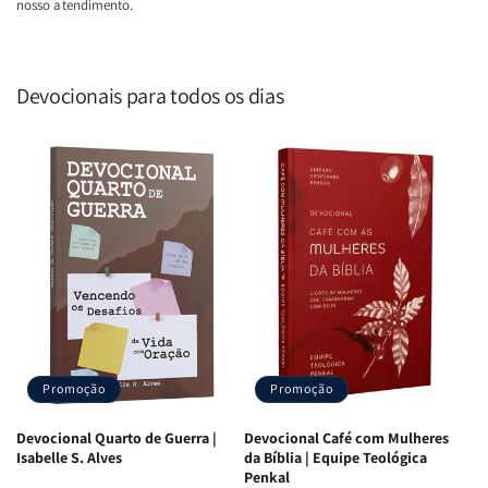
nosso atendimento.
Devocionais para todos os dias
Promoção
Promoção
Devocional Quarto de Guerra |
Devocional Café com Mulheres
Isabelle S. Alves
da Bíblia | Equipe Teológica
Penkal