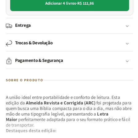
Adicionar 4 livros
·
R$ 111,86
Entrega
Trocas & Devolução
Pagamento & Segurança
SOBRE O PRODUTO
A união ideal entre portabilidade e conforto de leitura. Esta
edição da
Almeida Revista e Corrigida (ARC)
foi projetada para
quem busca uma Bíblia compacta para o dia a dia, mas não abre
mão de uma tipografia legível, apresentando a
Letra
Maior
perfeitamente adaptada para o seu formato prático e fácil
de transportar.
Destaques desta edição: