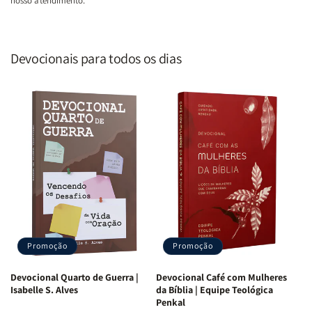
nosso atendimento.
Devocionais para todos os dias
Promoção
Promoção
Devocional Quarto de Guerra |
Devocional Café com Mulheres
Isabelle S. Alves
da Bíblia | Equipe Teológica
Penkal