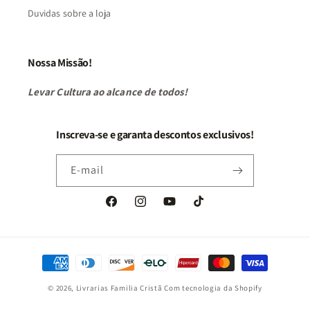
Duvidas sobre a loja
Nossa Missão!
Levar Cultura ao alcance de todos!
Inscreva-se e garanta descontos exclusivos!
E-mail
Facebook
Instagram
YouTube
TikTok
Formas
de
© 2026,
Livrarias Familia Cristã
Com tecnologia da Shopify
pagamento