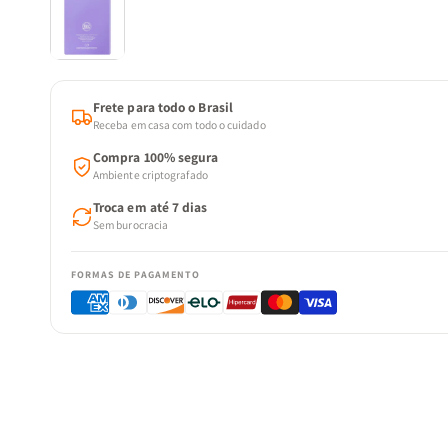
Frete para todo o Brasil
Receba em casa com todo o cuidado
Compra 100% segura
Ambiente criptografado
Troca em até 7 dias
Sem burocracia
FORMAS DE PAGAMENTO