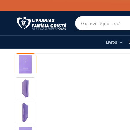
PULAR PARA
O CONTEÚDO
Livros
B
PULAR PARA
AS
INFORMAÇÕES
DO PRODUTO