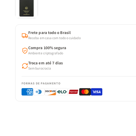
Frete para todo o Brasil
Receba em casa com todo o cuidado
Compra 100% segura
Ambiente criptografado
Troca em até 7 dias
Sem burocracia
FORMAS DE PAGAMENTO