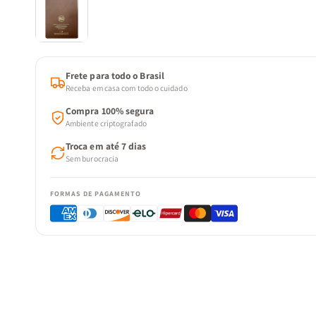
Frete para todo o Brasil
Receba em casa com todo o cuidado
Compra 100% segura
Ambiente criptografado
Troca em até 7 dias
Sem burocracia
FORMAS DE PAGAMENTO