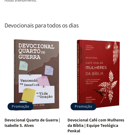
nosso atendimento.
Devocionais para todos os dias
Promoção
Promoção
Devocional Quarto de Guerra |
Devocional Café com Mulheres
Isabelle S. Alves
da Bíblia | Equipe Teológica
Penkal