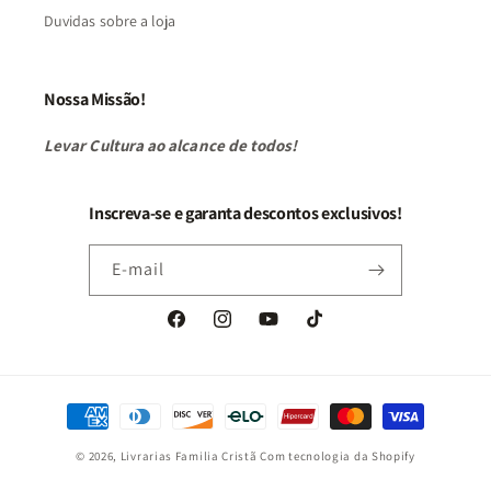
Duvidas sobre a loja
Nossa Missão!
Levar Cultura ao alcance de todos!
Inscreva-se e garanta descontos exclusivos!
E-mail
Facebook
Instagram
YouTube
TikTok
Formas
de
© 2026,
Livrarias Familia Cristã
Com tecnologia da Shopify
pagamento