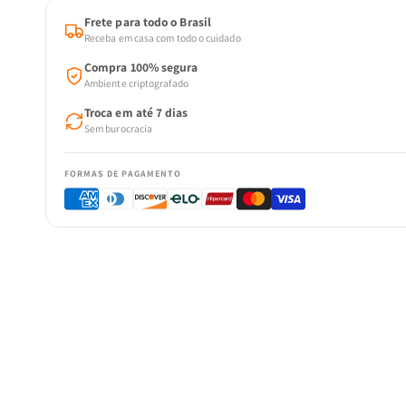
Frete para todo o Brasil
Receba em casa com todo o cuidado
Compra 100% segura
Ambiente criptografado
Troca em até 7 dias
Sem burocracia
FORMAS DE PAGAMENTO