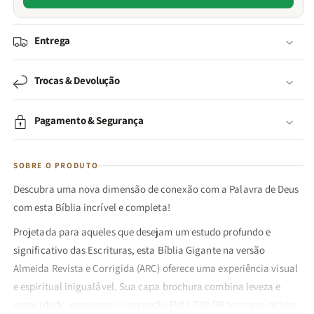
Entrega
Trocas & Devolução
Pagamento & Segurança
SOBRE O PRODUTO
Descubra uma nova dimensão de conexão com a Palavra de Deus
com esta Bíblia incrível e completa!
Projetada para aqueles que desejam um estudo profundo e
significativo das Escrituras, esta Bíblia Gigante na versão
Almeida Revista e Corrigida (ARC) oferece uma experiência visual
e espiritual inigualável. Sua capa brochura combina leveza e
praticidade, enquanto a impressão FULL COLOR traz uma nitidez