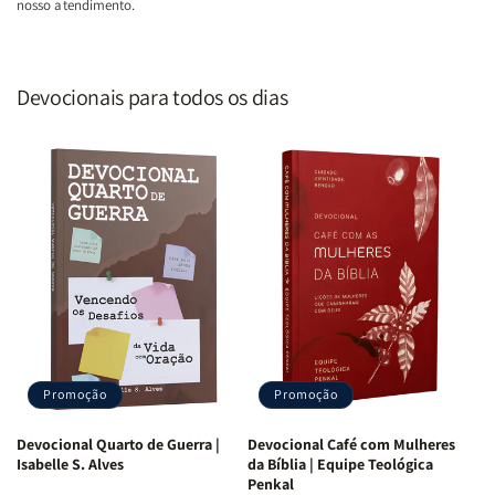
nosso atendimento.
Devocionais para todos os dias
Promoção
Promoção
Devocional Quarto de Guerra |
Devocional Café com Mulheres
Isabelle S. Alves
da Bíblia | Equipe Teológica
Penkal