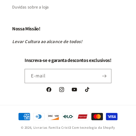
Duvidas sobre a loja
Nossa Missão!
Levar Cultura ao alcance de todos!
Inscreva-se e garanta descontos exclusivos!
E-mail
Facebook
Instagram
YouTube
TikTok
Formas
de
© 2026,
Livrarias Familia Cristã
Com tecnologia da Shopify
pagamento