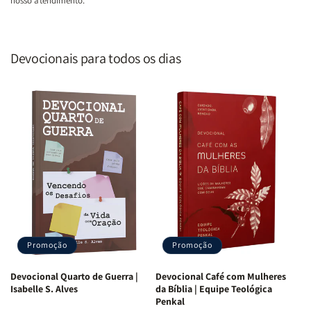
nosso atendimento.
Devocionais para todos os dias
Promoção
Promoção
Devocional Quarto de Guerra |
Devocional Café com Mulheres
Isabelle S. Alves
da Bíblia | Equipe Teológica
Penkal