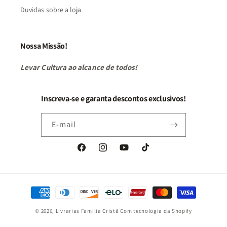
Duvidas sobre a loja
Nossa Missão!
Levar Cultura ao alcance de todos!
Inscreva-se e garanta descontos exclusivos!
E-mail
Facebook
Instagram
YouTube
TikTok
Formas
de
© 2026,
Livrarias Familia Cristã
Com tecnologia da Shopify
pagamento