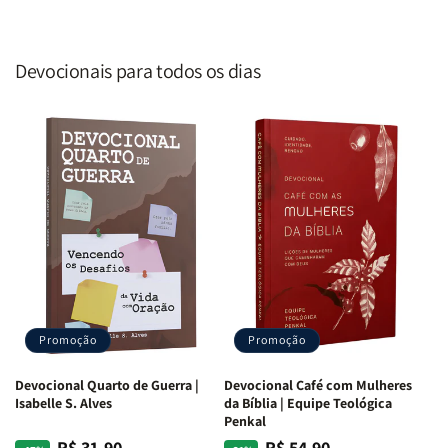
Devocionais para todos os dias
Promoção
Promoção
Devocional Quarto de Guerra |
Devocional Café com Mulheres
Isabelle S. Alves
da Bíblia | Equipe Teológica
Penkal
R$ 31,90
R$ 54,90