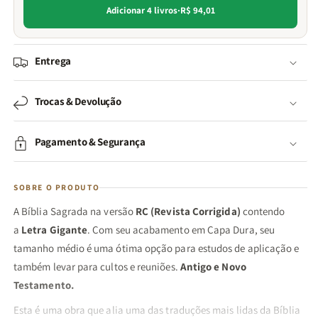
Adicionar 4 livros
·
R$ 94,01
Entrega
Trocas & Devolução
Pagamento & Segurança
SOBRE O PRODUTO
A Bíblia Sagrada na versão
RC (Revista Corrigida)
contendo
a
Letra Gigante
. Com seu acabamento em Capa Dura, seu
tamanho médio é uma ótima opção para estudos de aplicação e
também levar para cultos e reuniões.
Antigo e Novo
Testamento.
Esta é uma obra que alia uma das traduções mais lidas da Bíblia