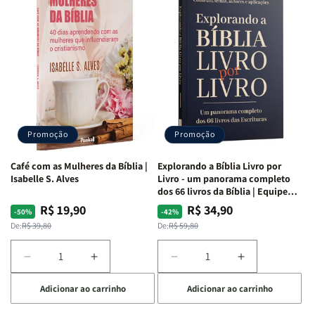
o
o
o
o
Estudo
Estudo
Estudo
Estudo
da
da
da
da
Mulher
Mulher
Mulher
Mulher
|
|
|
|
NVA
NVA
NVA
NVA
|
|
|
|
Capa
Capa
Capa
Capa
Dura
Dura
Dura
Dura
Promoção
Promoção
|
|
|
|
Preta
Preta
Branca
Branca
Café com as Mulheres da Bíblia |
Explorando a Bíblia Livro por
Isabelle S. Alves
Livro - um panorama completo
dos 66 livros da Bíblia | Equipe
teológica Penkal
R$ 19,90
R$ 34,90
Preço
Preço
Preço
Preço
-50%
-42%
normal
promocional
normal
promocional
De:
R$ 39,80
De:
R$ 59,80
Diminuir
Aumentar
Diminuir
Aumentar
a
a
a
a
Adicionar ao carrinho
Adicionar ao carrinho
quantidade
quantidade
quantidade
quantidade
de
de
de
de