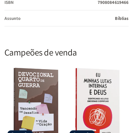
ISBN
7908084619466
Assunto
Bíblias
Campeões de venda