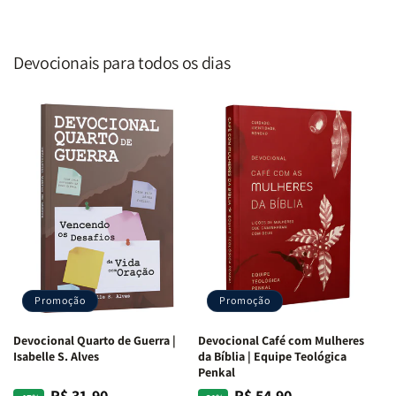
Devocionais para todos os dias
Promoção
Promoção
Devocional Quarto de Guerra |
Devocional Café com Mulheres
Isabelle S. Alves
da Bíblia | Equipe Teológica
Penkal
R$ 31,90
R$ 54,90