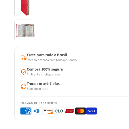
Frete para todo o Brasil
Receba em casa com todo o cuidado
Compra 100% segura
Ambiente criptografado
Troca em até 7 dias
Sem burocracia
FORMAS DE PAGAMENTO