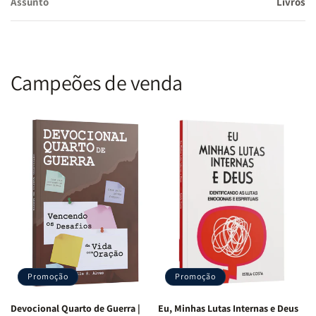
Assunto
Livros
Campeões de venda
Promoção
Promoção
Devocional Quarto de Guerra |
Eu, Minhas Lutas Internas e Deus