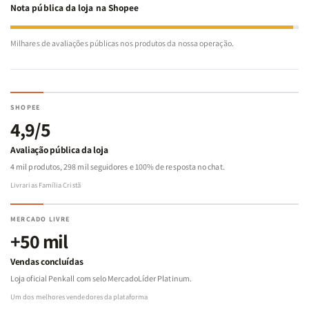
Nota pública da loja na Shopee
Milhares de avaliações públicas nos produtos da nossa operação.
SHOPEE
4,9/5
Avaliação pública da loja
4 mil produtos, 298 mil seguidores e 100% de resposta no chat.
Livrarias Família Cristã
MERCADO LIVRE
+50 mil
Vendas concluídas
Loja oficial Penkall com selo MercadoLíder Platinum.
Um dos melhores vendedores da plataforma