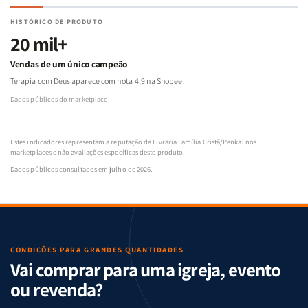
HISTÓRICO DE PRODUTO
20 mil+
Vendas de um único campeão
Terapia com Deus aparece com nota 4,9 na Shopee.
Dados públicos do marketplace
Estes indicadores representam a reputação da Livraria Família Cristã/Penkal nos
marketplaces e não avaliações específicas deste produto.
Dados públicos consultados em julho de 2026.
CONDIÇÕES PARA GRANDES QUANTIDADES
Vai comprar para uma igreja, evento
ou revenda?