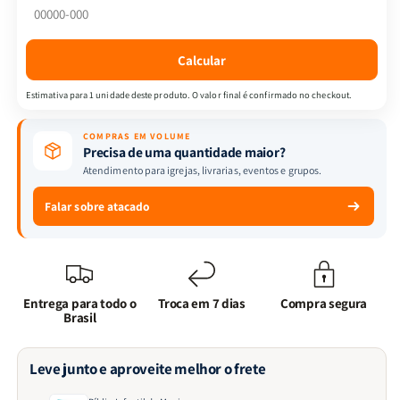
Calcular
Estimativa para 1 unidade deste produto. O valor final é confirmado no checkout.
COMPRAS EM VOLUME
Precisa de uma quantidade maior?
Atendimento para igrejas, livrarias, eventos e grupos.
Falar sobre atacado
Entrega para todo o
Troca em 7 dias
Compra segura
Brasil
Leve junto e aproveite melhor o frete