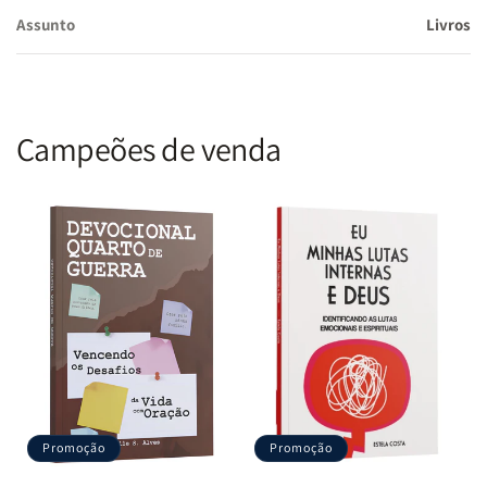
Assunto
Livros
Campeões de venda
Promoção
Promoção