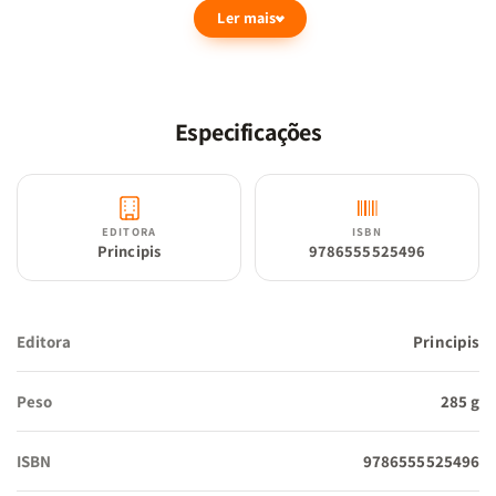
Ler mais
Especificações
EDITORA
ISBN
Principis
9786555525496
Editora
Principis
Peso
285 g
ISBN
9786555525496