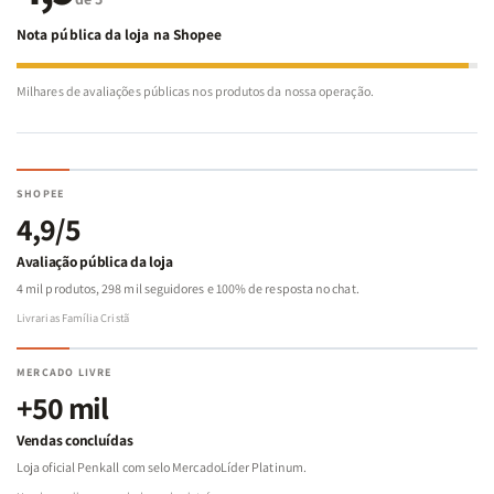
Nota pública da loja na Shopee
Milhares de avaliações públicas nos produtos da nossa operação.
SHOPEE
4,9/5
Avaliação pública da loja
4 mil produtos, 298 mil seguidores e 100% de resposta no chat.
Livrarias Família Cristã
MERCADO LIVRE
+50 mil
Vendas concluídas
Loja oficial Penkall com selo MercadoLíder Platinum.