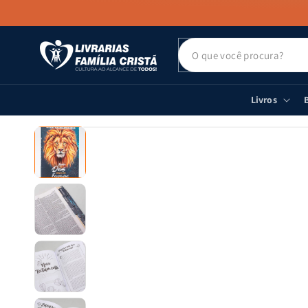
PULAR PARA
O CONTEÚDO
Livros
B
PULAR PARA
AS
INFORMAÇÕES
DO PRODUTO