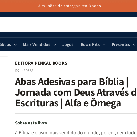
+8 milhões de entregas realizadas
íblias
Mais Vendidos
Jogos
Box e Kits
Presentes
EDITORA PENKAL BOOKS
SKU:
20588
Abas Adesivas para Bíblia |
Jornada com Deus Através d
Escrituras | Alfa e Ômega
Sobre este livro
A Bíblia é o livro mais vendido do mundo, porém, nem todo