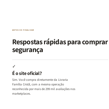
Kit
Kit
Kit
Kit
Raizes
Raizes
Quarto
Quarto
da
da
de
de
Alma
Alma
Guerra
Guerra
|
|
|
|
O
O
Livro
Livro
ANTES DE FINALIZAR
Vício
Vício
+
+
de
de
Devocional
Devocion
Respostas rápidas para compra
Agradar
Agradar
segurança
a
a
Todos
Todos
+
+
Raiz
Raiz
✓
da
da
É o site oficial?
Rejeição
Rejeição
+
+
Sim. Você compra diretamente da Livraria
O
O
Família Cristã, com a mesma operação
Vazio
Vazio
reconhecida por mais de 299 mil avaliações nos
marketplaces.
da
da
Insatisfação.
Insatisfação.