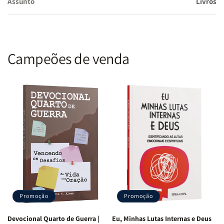
Assunto
Livros
Campeões de venda
Promoção
Promoção
Devocional Quarto de Guerra |
Eu, Minhas Lutas Internas e Deus