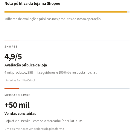
Nota pública da loja na Shopee
Milhares de avaliações públicas nos produtos da nossa operação.
SHOPEE
4,9/5
Avaliação pública da loja
4 mil produtos, 298 mil seguidores e 100% de resposta no chat.
Livrarias Família Cristã
MERCADO LIVRE
+50 mil
Vendas concluídas
Loja oficial Penkall com selo MercadoLíder Platinum.
Um dos melhores vendedores da plataforma