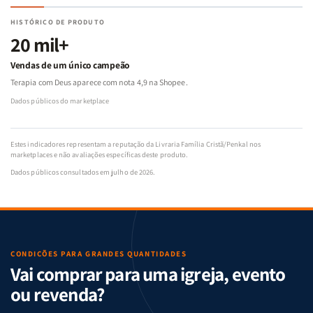
HISTÓRICO DE PRODUTO
20 mil+
Vendas de um único campeão
Terapia com Deus aparece com nota 4,9 na Shopee.
Dados públicos do marketplace
Estes indicadores representam a reputação da Livraria Família Cristã/Penkal nos
marketplaces e não avaliações específicas deste produto.
Dados públicos consultados em julho de 2026.
CONDIÇÕES PARA GRANDES QUANTIDADES
Vai comprar para uma igreja, evento
ou revenda?