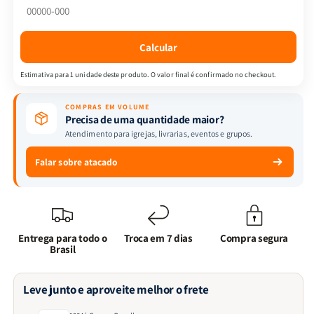
Calcular
Estimativa para 1 unidade deste produto. O valor final é confirmado no checkout.
COMPRAS EM VOLUME
Precisa de uma quantidade maior?
Atendimento para igrejas, livrarias, eventos e grupos.
Falar sobre atacado
Entrega para todo o
Troca em 7 dias
Compra segura
Brasil
Leve junto e aproveite melhor o frete